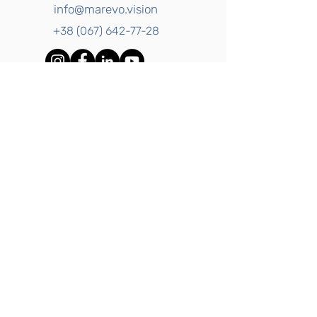
info@marevo.vision
+38 (067) 642-77-28
Ваше імʼя
Email
Текст повідомлення
Відправити