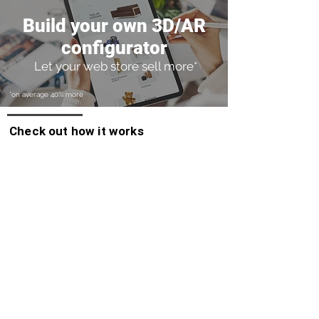
Build your own 3D/AR
configurator
Let your web store sell more*
*on average 40% more
Check out how it works